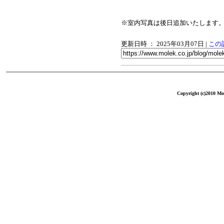
※室内写真は後日追加いたします
更新日時 ： 2025年03月07日
|
この
Copyright (c)2010 Mol