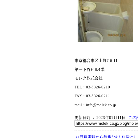
東京都台東区上野7-6-11
第一下谷ビル1階
モレク株式会社
TEL：03-5826-0210
FAX：03-5826-0211
mail：info@molek.co.jp
更新日時 ： 2023年01月11日
|
この
<<日暮里駅から徒歩5分！住居と