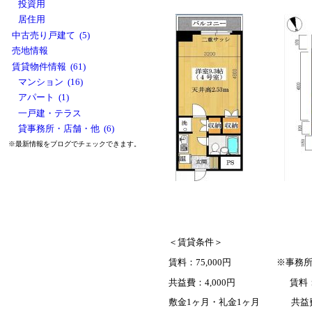
投資用
居住用
中古売り戸建て (5)
売地情報
賃貸物件情報 (61)
マンション (16)
アパート (1)
一戸建・テラス
貸事務所・店舗・他 (6)
※最新情報をブログでチェックできます。
＜賃貸条件＞
賃料：75,000円 ※事
共益費：4,000円 賃料：82
敷金1ヶ月・礼金1ヶ月 共益費：