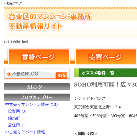
不動産ブログ
おすすめ物件情報
SOHO利用可能！広々3
シティアドバンス
中古売りマンション情報 (12)
東京都台東区北上野1-12-4
投資用 (3)
402号室・506号室・303号室・80
錦糸町
居住用 (1)
中古売りアパート情報
＜間取り図＞