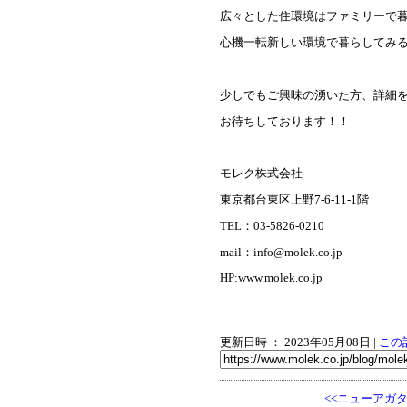
広々とした住環境はファミリーで
心機一転新しい環境で暮らしてみ
少しでもご興味の湧いた方、詳細
お待ちしております！！
モレク株式会社
東京都台東区上野7-6-11-1階
TEL：03-5826-0210
mail：info@molek.co.jp
HP:www.molek.co.jp
更新日時 ： 2023年05月08日
|
この
<<ニューアガ