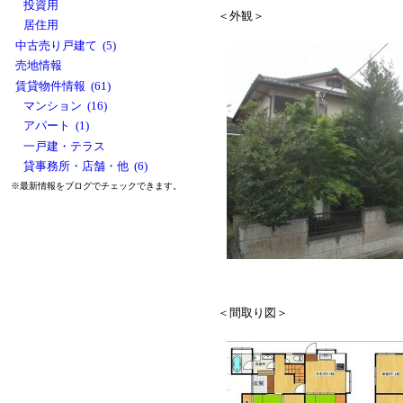
投資用
＜外観＞
居住用
中古売り戸建て (5)
売地情報
賃貸物件情報 (61)
マンション (16)
アパート (1)
一戸建・テラス
貸事務所・店舗・他 (6)
※最新情報をブログでチェックできます。
＜間取り図＞