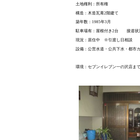
土地権利：所有権
構造：木造瓦葺2階建て
築年数：1985年3月
駐車場有：屋根付き2台 接道状況
現況：居住中 ※引渡し日相談
設備：公営水道・公共下水・都市
環境：セブンイレブン一の沢店まで7