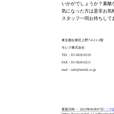
いかがでしょうか？素敵
気になった方は是非お気
スタッフ一同お待ちして
東京都台東区上野7-6-11-1階
モレク株式会社
TEL：03-5826-0210
FAX：03-5826-0211
mail：info@molek.co.jp
更新日時 ： 2023年06月07日
|
この