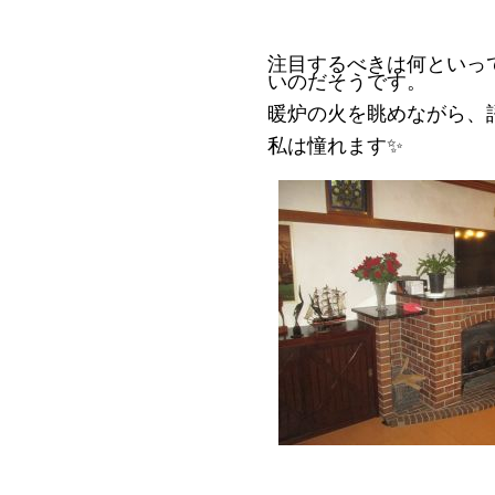
注目するべきは何といっ
いのだそうです。
暖炉の火を眺めながら、
私は憧れます✨