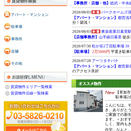
【事務所・店舗・他】
総武・中央
2026/08/03
パークホームズ
【アパート・マンション】
都営浅
分！築浅！
2026/08/03
東栄産業日暮里駅
【店舗事務所】
山手線日暮里
徒歩3分
2026/07/30
松が谷2丁目駐車場 39
【駐車場】
2万5000円
平置き駐車
2026/07/28
アーツタチバナ
【アパート・マンション】
都営新
のアクセス良好
賃貸物件エリア一覧検索
【草加市
賃貸物件沿線一覧検索
駐車場2
こんにちは。
き、ありがと
ご家族での新
ます。＜おすす
しく、室内も
住宅」なんと..