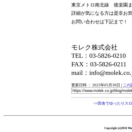
東京メトロ南北線 後楽園ま
詳細が気になる方は是非お
お問い合わせは下記まで！
モレク株式会社
TEL：03-5826-0210
FAX：03-5826-0211
mail：info@molek.co.
更新日時 ： 2023年05月30日
|
この
<<田舎でゆったりス
Copyright (c)2010 Mol