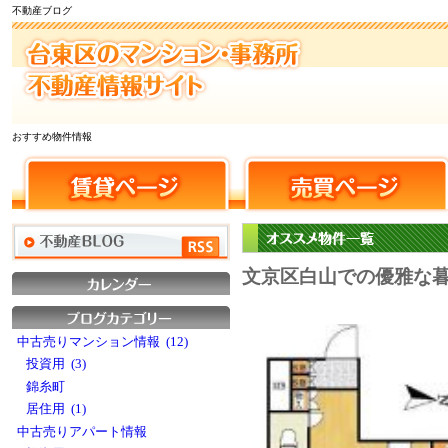
不動産ブログ
おすすめ物件情報
文京区白山での優雅な
中古売りマンション情報 (12)
投資用 (3)
錦糸町
居住用 (1)
中古売りアパート情報