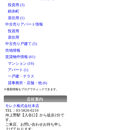
投資用 (3)
錦糸町
居住用 (1)
中古売りアパート情報
投資用
居住用
中古売り戸建て (5)
売地情報
賃貸物件情報 (61)
マンション (16)
アパート (1)
一戸建・テラス
貸事務所・店舗・他 (6)
※最新情報をブログでチェックできます。
モレク株式会社本店
TEL：03-5826-0210
JR上野駅【入谷口】から徒歩2分で
す。
ご来店、お問い合わせお待ち申し
上げております。