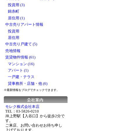
投資用 (3)
錦糸町
居住用 (1)
中古売りアパート情報
投資用
居住用
中古売り戸建て (5)
売地情報
賃貸物件情報 (61)
マンション (16)
アパート (1)
一戸建・テラス
貸事務所・店舗・他 (6)
※最新情報をブログでチェックできます。
モレク株式会社本店
TEL：03-5826-0210
JR上野駅【入谷口】から徒歩2分で
す。
ご来店、お問い合わせお待ち申し
上げております。