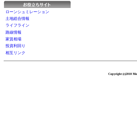
ローンシュミレーション
土地総合情報
ライフライン
路線情報
家賃相場
投資利回り
相互リンク
Copyright (c)2010 Mol