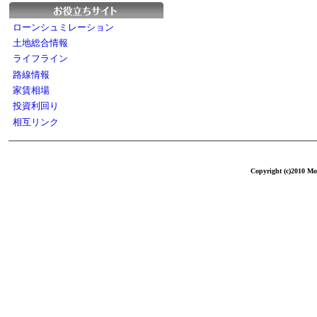
ローンシュミレーション
土地総合情報
ライフライン
路線情報
家賃相場
投資利回り
相互リンク
Copyright (c)2010 Mol