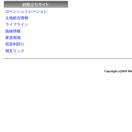
ローンシュミレーション
土地総合情報
ライフライン
路線情報
家賃相場
投資利回り
相互リンク
Copyright (c)2010 Mol